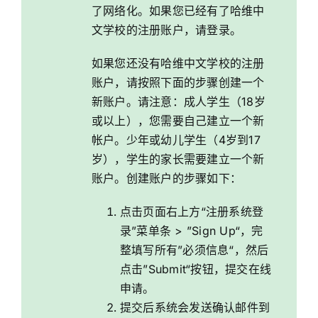
学校社区
了网络化。如果您已经有了哈维中
文学校的注册账户，请
登录
。
哈维要闻
如果您还没有哈维中文学校的注册
账户，请按照下面的步骤创建一个
新账户。请注意：成人学生（18岁
注册系统登陆
或以上），您需要自己建立一个新
帐户。少年或幼儿学生（4岁到17
搜
岁），学生的家长需要建立一个新
索：
账户。创建账户的步骤如下：
EN
点击页面右上方“注册系统登
录”菜单条 > ”Sign Up“，完
整填写所有”必须信息“，然后
点击”Submit“按钮，提交在线
申请。
提交后系统会发送确认邮件到