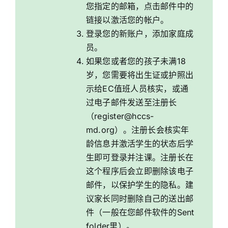
您指定的邮箱，点击邮件中的
链接以激活您的帐户。
登录您的新账户，添加家庭成
员。
如果您或者您的孩子未满18
岁，您需要将出生证或护照出
示给EC值班人员核实，或通
过电子邮件发送至
注册长
（register@hccs-
md.org）。注册长会核实年
龄信息并激活学生的状态后学
生即可登录并注课。注册长在
这个程序后会立即删除该电子
邮件，以保护学生的隐私。建
议家长同时删除自己的送出邮
件（一般在您邮件软件的Sent
folder里）。