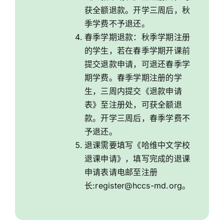
获全额退款。开学三周后，秋
季学费不予退还。
春季学期退款：秋季学期注册
的学生，若在春季学期开课前
提交退款申请，可退还春季学
期学费。春季学期注册的学
生，三周内提交《退款申请
表》至注册处，可获全额退
款。开学三周后，春季学费不
予退还。
退课需要填写《哈维中文学校
退课申请》，填写完成的退课
申请表请电邮至
注册
长
:register@hccs-md.org。