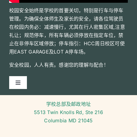
校园安全始终是学校的首要关切，特别是行车与停车
管理。为确保全体师生及家长的安全，请各位驾驶员
在校园内务必：减速慢行，尤其在行人密集区域,注意
礼让；规范停车，所有车辆必须停放在指定车位，禁
止在非停车区域停放；停车指引：HCC周日校区可使
用EAST GARAGE及LOT A停车场。
安全校园，人人有责。感谢您的理解与配合！
切
换
课程介绍
导
学校总部及邮政地址
航
5513 Twin Knolls Rd, Ste 216
课程课表
Columbia MD 21045