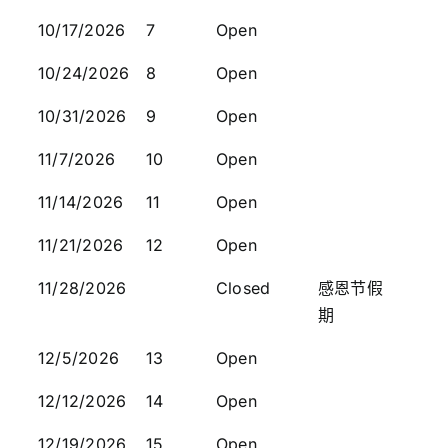
10/17/2026
7
Open
10/24/2026
8
Open
10/31/2026
9
Open
11/7/2026
10
Open
11/14/2026
11
Open
11/21/2026
12
Open
11/28/2026
Closed
感恩节假
期
12/5/2026
13
Open
12/12/2026
14
Open
12/19/2026
15
Open