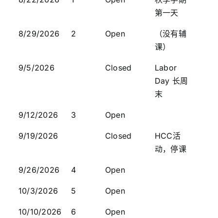
学校社区
第一天
8/29/2026
2
Open
（没有辅
哈维要闻
课）
9/5/2026
Closed
Labor
注册系统登陆
Day 长周
末
搜
索：
9/12/2026
3
Open
9/19/2026
Closed
HCC活
EN
动，停课
9/26/2026
4
Open
10/3/2026
5
Open
10/10/2026
6
Open