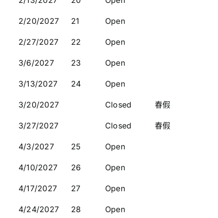
2/13/2027
20
Open
2/20/2027
21
Open
2/27/2027
22
Open
3/6/2027
23
Open
3/13/2027
24
Open
3/20/2027
Closed
春假
3/27/2027
Closed
春假
4/3/2027
25
Open
4/10/2027
26
Open
4/17/2027
27
Open
4/24/2027
28
Open