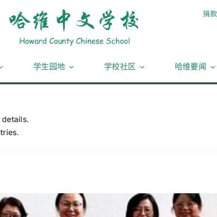
捐款
学生园地
学校社区
哈维要闻
 details.
tries.