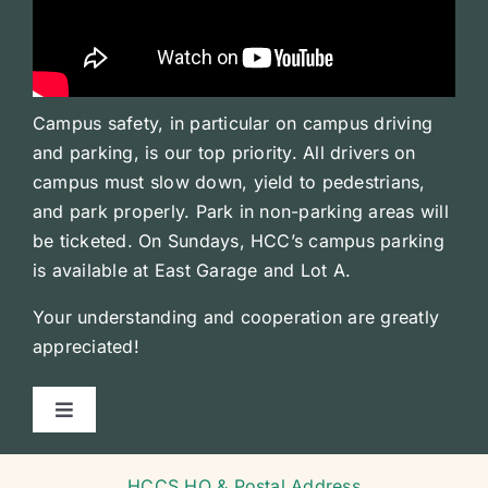
Campus safety, in particular on campus driving
and parking, is our top priority. All drivers on
campus must slow down, yield to pedestrians,
and park properly. Park in non-parking areas will
be ticketed. On Sundays, HCC’s campus parking
is available at East Garage and Lot A.
Your understanding and cooperation are greatly
appreciated!
Toggle
Navigation
Courses
HCCS HQ & Postal Address